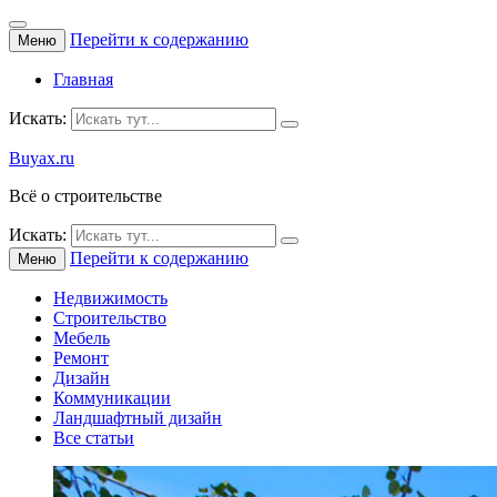
Перейти к содержанию
Меню
Главная
Искать:
Buyax.ru
Всё о строительстве
Искать:
Перейти к содержанию
Меню
Недвижимость
Строительство
Мебель
Ремонт
Дизайн
Коммуникации
Ландшафтный дизайн
Все статьи