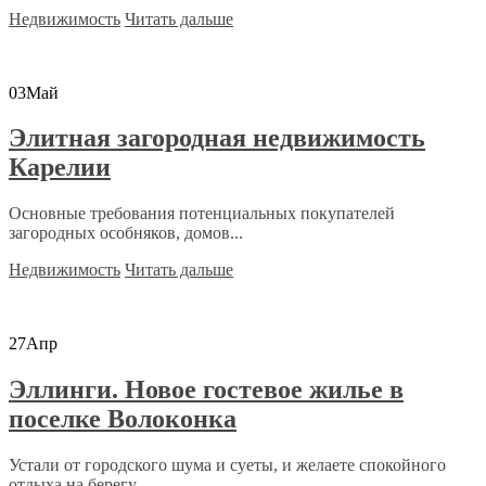
Недвижимость
Читать дальше
03
Май
Элитная загородная недвижимость
Карелии
Основные требования потенциальных покупателей
загородных особняков, домов...
Недвижимость
Читать дальше
27
Апр
Эллинги. Новое гостевое жилье в
поселке Волоконка
Устали от городского шума и суеты, и желаете спокойного
отдыха на берегу...