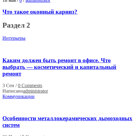
18 мая
/
0
/
administrator
Что такое оконный карниз?
Раздел 2
Интерьеры
Каким должен быть ремонт в офисе. Что
выбрать — косметический и капитальный
ремонт
3 Сен
/
0 Comments
Написано
administrator
Коммуникации
Особенности металлокерамических дымоходных
систем