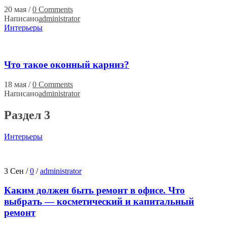
20 мая
/
0 Comments
Написано
administrator
Интерьеры
Что такое оконный карниз?
18 мая
/
0 Comments
Написано
administrator
Раздел 3
Интерьеры
3 Сен
/
0
/
administrator
Каким должен быть ремонт в офисе. Что
выбрать — косметический и капитальный
ремонт