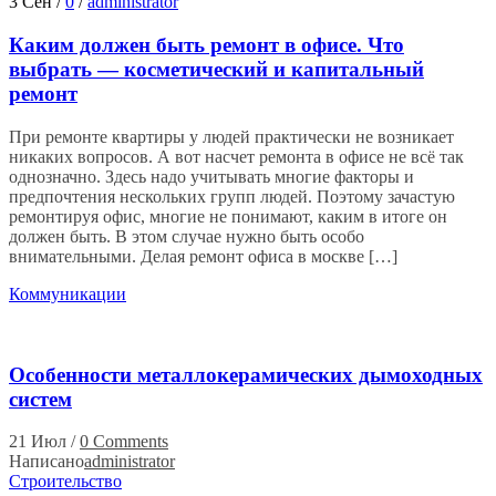
3 Сен
/
0
/
administrator
Каким должен быть ремонт в офисе. Что
выбрать — косметический и капитальный
ремонт
При ремонте квартиры у людей практически не возникает
никаких вопросов. А вот насчет ремонта в офисе не всё так
однозначно. Здесь надо учитывать многие факторы и
предпочтения нескольких групп людей. Поэтому зачастую
ремонтируя офис, многие не понимают, каким в итоге он
должен быть. В этом случае нужно быть особо
внимательными. Делая ремонт офиса в москве […]
Коммуникации
Особенности металлокерамических дымоходных
систем
21 Июл
/
0 Comments
Написано
administrator
Строительство