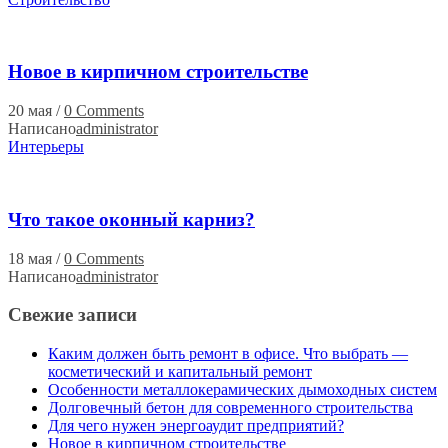
Новое в кирпичном строительстве
20 мая
/
0 Comments
Написано
administrator
Интерьеры
Что такое оконный карниз?
18 мая
/
0 Comments
Написано
administrator
Свежие записи
Каким должен быть ремонт в офисе. Что выбрать —
косметический и капитальный ремонт
Особенности металлокерамических дымоходных систем
Долговечный бетон для современного строительства
Для чего нужен энергоаудит предприятий?
Новое в кирпичном строительстве