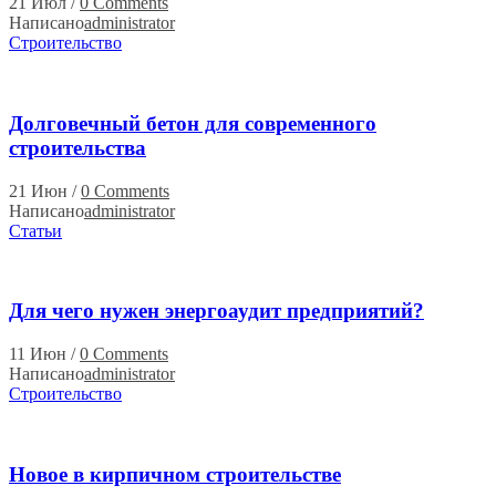
21 Июл
/
0 Comments
Написано
administrator
Строительство
Долговечный бетон для современного
строительства
21 Июн
/
0 Comments
Написано
administrator
Статьи
Для чего нужен энергоаудит предприятий?
11 Июн
/
0 Comments
Написано
administrator
Строительство
Новое в кирпичном строительстве