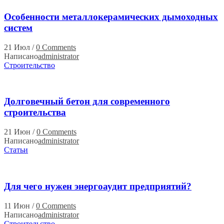
Особенности металлокерамических дымоходных
систем
21 Июл
/
0 Comments
Написано
administrator
Строительство
Долговечный бетон для современного
строительства
21 Июн
/
0 Comments
Написано
administrator
Статьи
Для чего нужен энергоаудит предприятий?
11 Июн
/
0 Comments
Написано
administrator
Строительство