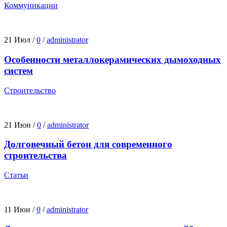
Коммуникации
21 Июл
/
0
/
administrator
Особенности металлокерамических дымоходных
систем
Строительство
21 Июн
/
0
/
administrator
Долговечный бетон для современного
строительства
Статьи
11 Июн
/
0
/
administrator