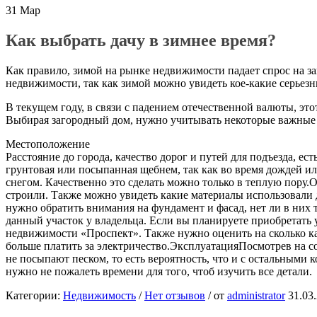
31
Мар
Как выбрать дачу в зимнее время?
Как правило, зимой на рынке недвижимости падает спрос на заг
недвижимости, так как зимой можно увидеть кое-какие серьезн
В текущем году, в связи с падением отечественной валюты, это
Выбирая загородный дом, нужно учитывать некоторые важные
Местоположение
Расстояние до города, качество дорог и путей для подъезда, е
грунтовая или посыпанная щебнем, так как во время дождей или
снегом. Качественно это сделать можно только в теплую пору
строили. Также можно увидеть какие материалы использовали 
нужно обратить внимания на фундамент и фасад, нет ли в них 
данный участок у владельца. Если вы планируете приобретать 
недвижимости «Проспект». Также нужно оценить на сколько ка
больше платить за электричество.ЭксплуатацияПосмотрев на с
не посыпают песком, то есть вероятность, что и с остальными
нужно не пожалеть времени для того, чтоб изучить все детали.
Категории:
Недвижимость
/
Нет отзывов
/
от
administrator
31.03