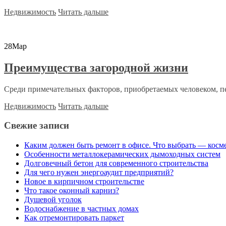
Недвижимость
Читать дальше
28
Мар
Преимущества загородной жизни
Среди примечательных факторов, приобретаемых человеком, пе
Недвижимость
Читать дальше
Свежие записи
Каким должен быть ремонт в офисе. Что выбрать — косм
Особенности металлокерамических дымоходных систем
Долговечный бетон для современного строительства
Для чего нужен энергоаудит предприятий?
Новое в кирпичном строительстве
Что такое оконный карниз?
Душевой уголок
Водоснабжение в частных домах
Как отремонтировать паркет