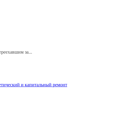
реехавшим за...
етический и капитальный ремонт