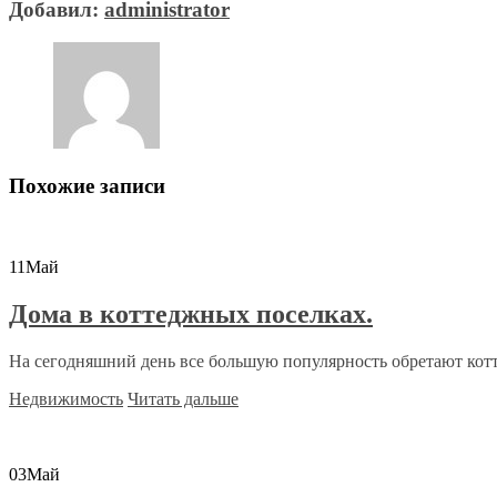
Добавил:
administrator
Похожие записи
11
Май
Дома в коттеджных поселках.
На сегодняшний день все большую популярность обретают котт
Недвижимость
Читать дальше
03
Май