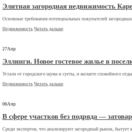
Элитная загородная недвижимость Кар
Основные требования потенциальных покупателей загородных о
Недвижимость
Читать дальше
27
Апр
Эллинги. Новое гостевое жилье в посел
Устали от городского шума и суеты, и желаете спокойного отдых
Недвижимость
Читать дальше
06
Апр
В сфере участков без подряда — затова
Среди экспертов, что анализируют загородный рынок, бытует мн