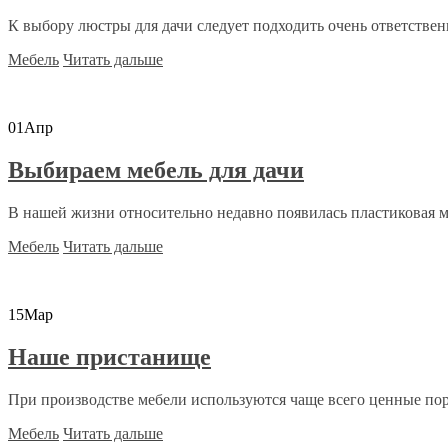
К выбору люстры для дачи следует подходить очень ответствен
Мебель
Читать дальше
01
Апр
Выбираем мебель для дачи
В нашей жизни относительно недавно появилась пластиковая ме
Мебель
Читать дальше
15
Мар
Наше пристанище
При производстве мебели используются чаще всего ценные поро
Мебель
Читать дальше