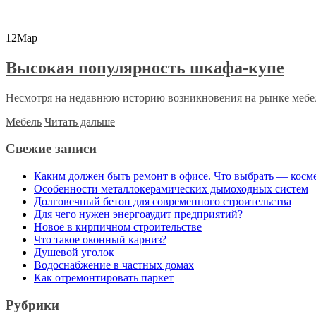
12
Мар
Высокая популярность шкафа-купе
Несмотря на недавнюю историю возникновения на рынке мебел
Мебель
Читать дальше
Свежие записи
Каким должен быть ремонт в офисе. Что выбрать — косм
Особенности металлокерамических дымоходных систем
Долговечный бетон для современного строительства
Для чего нужен энергоаудит предприятий?
Новое в кирпичном строительстве
Что такое оконный карниз?
Душевой уголок
Водоснабжение в частных домах
Как отремонтировать паркет
Рубрики