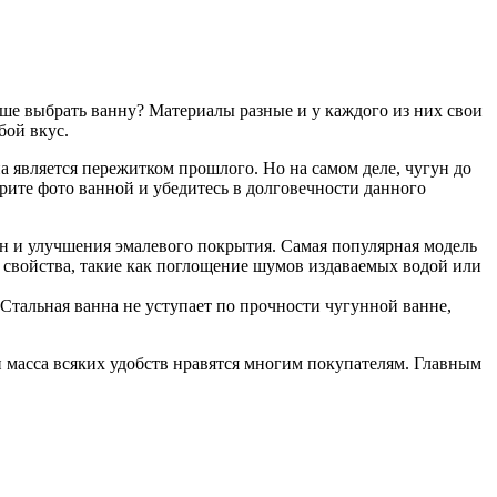
ше выбрать ванну? Материалы разные и у каждого из них свои
бой вкус.
 является пережитком прошлого. Но на самом деле, чугун до
рите фото ванной и убедитесь в долговечности данного
н и улучшения эмалевого покрытия. Самая популярная модель
е свойства, такие как поглощение шумов издаваемых водой или
Стальная ванна не уступает по прочности чугунной ванне,
и масса всяких удобств нравятся многим покупателям. Главным