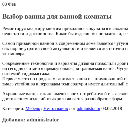
03
Фев
Выбор ванны для ванной комнаты
Ремонтируя квартиру многим приходилось окунаться в сложный
недостатки и достоинства. Какое бы изделие мы не захотели, 
Самой привычной ванной в современном доме является чугунны
сих пор не утратил своей актуальности и является достаточно
экземпляра.
Современные технологии и варианты дизайна позволили добит
на сегодня считается прямоугольная, встраиваемая ванна. Чуг
системой гидромассажа.
Первое место по продажам занимает ванна из штампованной ста
эмаль устойчива к перепадам температур и имеет длительный с
Акриловые ванны так же имеют своих потребителей из-за своих
достижением изделий из акрила является разнообразие форм.
Категории:
Мебель
/
Нет отзывов
/
от
administrator
03.02.2018
Добавил:
administrator