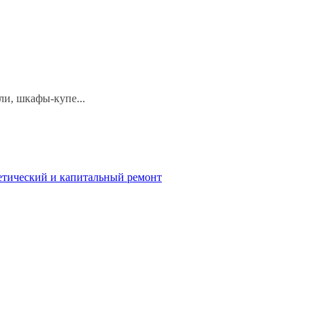
и, шкафы-купе...
етический и капитальный ремонт