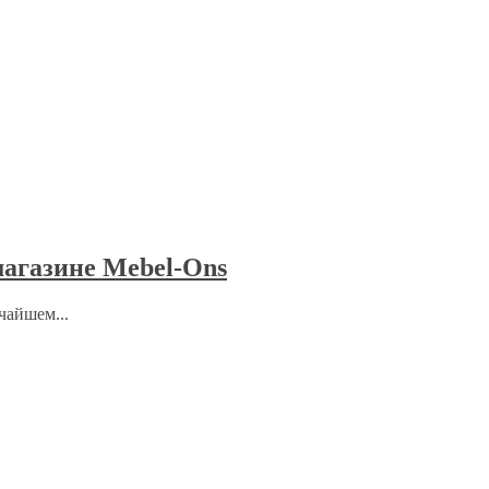
агазине Mebel-Ons
чайшем...