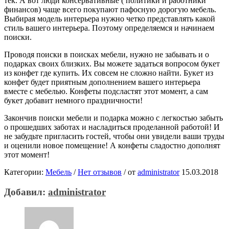
тек. А вот люди консервативные ( политики и работники
финансов) чаще всего покупают пафосную дорогую мебель.
Выбирая модель интерьера нужно четко представлять какой
стиль вашего интерьера. Поэтому определяемся и начинаем
поиски.
Проводя поиски в поисках мебели, нужно не забывать и о
подарках своих близких. Вы можете задаться вопросом букет
из конфет где купить. Их совсем не сложно найти. Букет из
конфет будет приятным дополнением вашего интерьера
вместе с мебелью. Конфеты подсластят этот момент, а сам
букет добавит немного праздничности!
Закончив поиски мебели и подарка можно с легкостью забыть
о прошедших заботах и насладиться проделанной работой! И
не забудьте пригласить гостей, чтобы они увидели ваши труды
и оценили новое помещение! А конфеты сладостно дополнят
этот момент!
Категории:
Мебель
/
Нет отзывов
/
от
administrator
15.03.2018
Добавил:
administrator