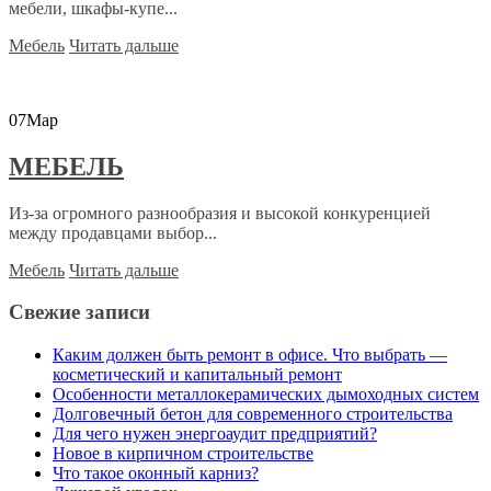
мебели, шкафы-купе...
Мебель
Читать дальше
07
Мар
МЕБЕЛЬ
Из-за огромного разнообразия и высокой конкуренцией
между продавцами выбор...
Мебель
Читать дальше
Свежие записи
Каким должен быть ремонт в офисе. Что выбрать —
косметический и капитальный ремонт
Особенности металлокерамических дымоходных систем
Долговечный бетон для современного строительства
Для чего нужен энергоаудит предприятий?
Новое в кирпичном строительстве
Что такое оконный карниз?