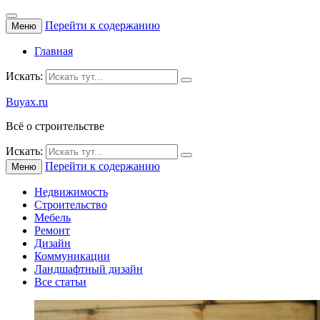
Перейти к содержанию
Меню
Главная
Искать:
Buyax.ru
Всё о строительстве
Искать:
Перейти к содержанию
Меню
Недвижимость
Строительство
Мебель
Ремонт
Дизайн
Коммуникации
Ландшафтный дизайн
Все статьи