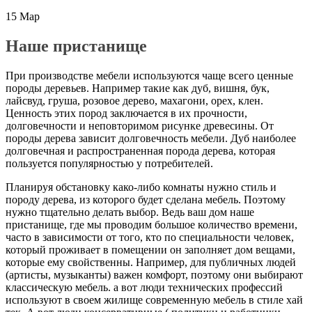
15
Мар
Наше пристанище
При производстве мебели используются чаще всего ценные
породы деревьев. Например такие как дуб, вишня, бук,
лайсвуд, груша, розовое дерево, махагони, орех, клен.
Ценность этих пород заключается в их прочности,
долговечности и неповторимом рисунке древесины. От
породы дерева зависит долговечность мебели. Дуб наиболее
долговечная и распространенная порода дерева, которая
пользуется популярностью у потребителей.
Планируя обстановку како-либо комнаты нужно стиль и
породу дерева, из которого будет сделана мебель. Поэтому
нужно тщательно делать выбор. Ведь ваш дом наше
пристанище, где мы проводим большое количество времени,
часто в зависимости от того, кто по специальности человек,
который проживает в помещении он заполняет дом вещами,
которые ему свойственны. Например, для публичных людей
(артисты, музыканты) важен комфорт, поэтому они выбирают
классическую мебель. а вот люди технических профессий
используют в своем жилище современную мебель в стиле хай