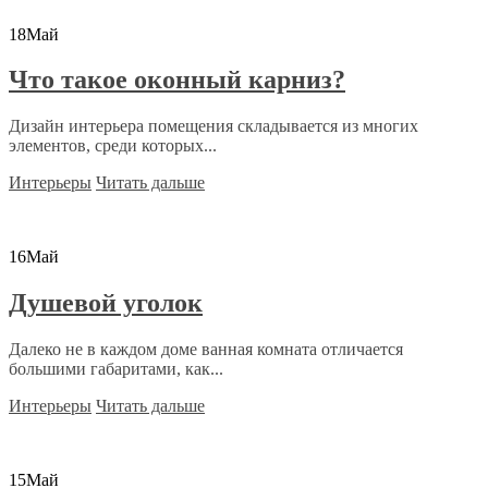
18
Май
Что такое оконный карниз?
Дизайн интерьера помещения складывается из многих
элементов, среди которых...
Интерьеры
Читать дальше
16
Май
Душевой уголок
Далеко не в каждом доме ванная комната отличается
большими габаритами, как...
Интерьеры
Читать дальше
15
Май