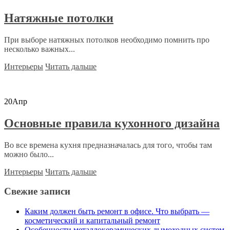
Натяжные потолки
При выборе натяжных потолков необходимо помнить про
несколько важных...
Интерьеры
Читать дальше
20
Апр
Основные правила кухонного дизайна
Во все времена кухня предназначалась для того, чтобы там
можно было...
Интерьеры
Читать дальше
Свежие записи
Каким должен быть ремонт в офисе. Что выбрать —
косметический и капитальный ремонт
Особенности металлокерамических дымоходных систем