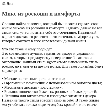
31
Янв
Микс из роскоши и комфорта
Сложно найти человека, который бы не хотел сделать свое
жилье миксом из роскоши и комфорта. Однако, далеко не все
стили смогут воплотить в себе это сочетание. Идеальный
вариант для такого решения – это то тепло, комфорт и уют,
которые сочетает в себе королевский дизайн жилья.
Что это такое и кому подойдет
Это совмещение лучших вариантов декора и украшения
жилья, которые придадут ему невероятное богатство и
очарование. Данный стиль будет чем-то напоминать стиль
рококо, но в нем чуть другие нотки. Для такого дизайна будут
характерны:
• Мягкие пастельные цвета и оттенки;
• Оформление помещений с использованием золотого цвета;
• Массивные люстры «под старину»;
• Большое количество бежевых, розовых и белых деталей;
• Лепнина или витиеватые и изогнутые элементы декора.
Название такого стиля говорит само за себя. В таком жилье
могут обитать только люди «голубых кровей», и не иначе.